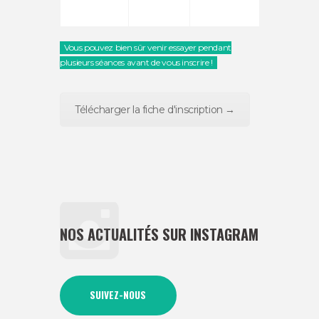
Vous pouvez bien sûr venir essayer pendant
plusieurs séances avant de vous inscrire !
Télécharger la fiche d'inscription →
NOS ACTUALITÉS SUR INSTAGRAM
SUIVEZ-NOUS