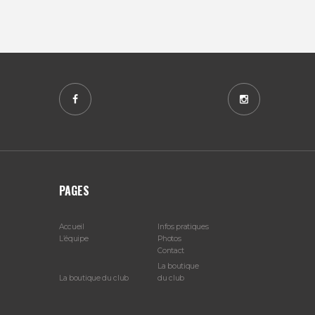
PAGES
Accueil
Infos pratiques
L’équipe
Photos
Contact
La boutique
La boutique du club
du club