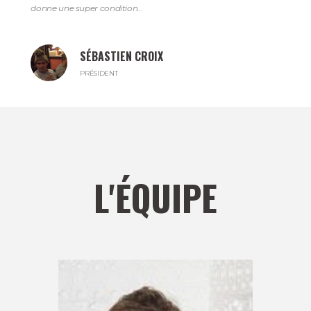
donne une super condition…
SÉBASTIEN CROIX
PRÉSIDENT
L'ÉQUIPE