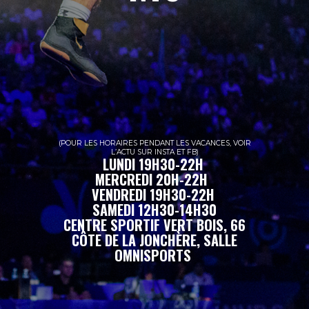
(POUR LES HORAIRES PENDANT LES VACANCES, VOIR
L’ACTU SUR INSTA ET FB)
LUNDI 19H30-22H
MERCREDI 20H-22H
VENDREDI 19H30-22H
SAMEDI 12H30-14H30
CENTRE SPORTIF VERT BOIS, 66
CÔTE DE LA JONCHÈRE, SALLE
OMNISPORTS