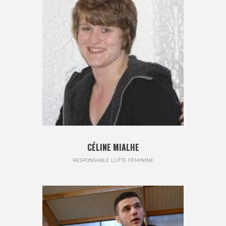
CÉLINE MIALHE
RESPONSABLE LUTTE FÉMININE