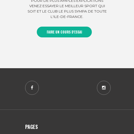
POUR DE PLUS AMPLES EXPLICATIONS
VENEZ ESSAYER LE MEILLEUR SPORT QUI
SOIT ET LE CLUB LE PLUS SYMPA DE TOUTE
L'ILE-DE-FRANCE.
FAIRE UN COURS D'ESSAI
PAGES