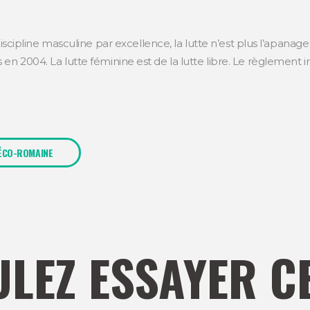
pline masculine par excellence, la lutte n’est plus l’apanag
en 2004. La lutte féminine est de la lutte libre. Le règlement in
ÉCO-ROMAINE
LEZ ESSAYER C