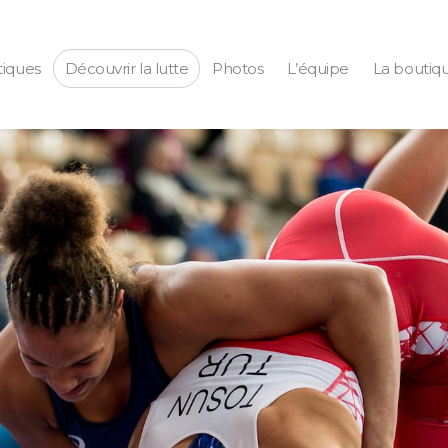
tiques
Découvrir la lutte
Photos
L’équipe
La boutiq