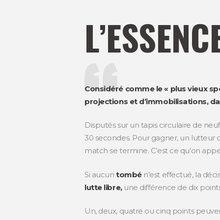
L’ESSENC
Considéré comme le « plus vieux spor
projections et d’immobilisations, dan
Disputés sur un tapis circulaire de ne
30 secondes. Pour gagner, un lutteur d
match se termine. C’est ce qu’on app
Si aucun
tombé
n’est effectué, la déci
lutte libre,
une différence de dix point
Un, deux, quatre ou cinq points peuven