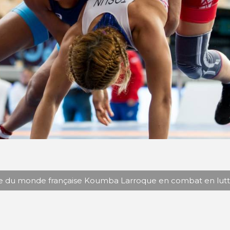
 du monde française Koumba Larroque en combat en lutt