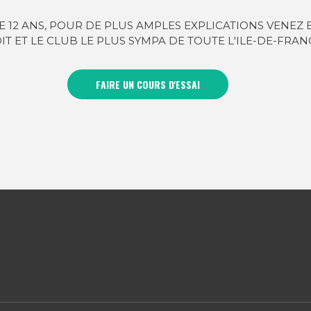
DE 12 ANS, POUR DE PLUS AMPLES EXPLICATIONS VENEZ 
IT ET LE CLUB LE PLUS SYMPA DE TOUTE L'ILE-DE-FRAN
FAIRE UN COURS D'ESSAI