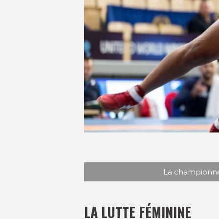
La championne
LA LUTTE FÉMININE