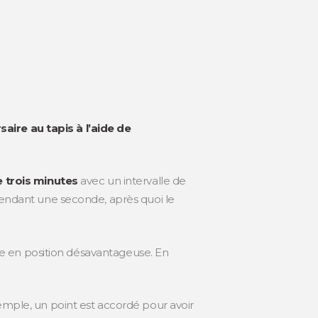
aire au tapis à l’aide de
 trois minutes
avec un intervalle de
pendant une seconde, après quoi le
aire en position désavantageuse. En
xemple, un point est accordé pour avoir