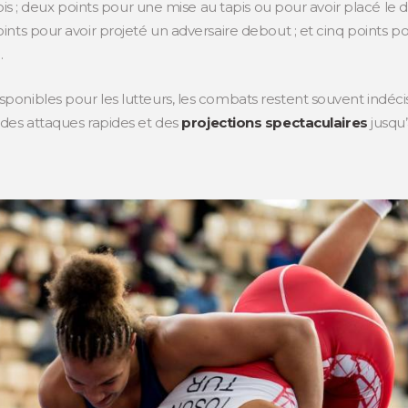
apis ; deux points pour une mise au tapis ou pour avoir placé le 
ints pour avoir projeté un adversaire debout ; et cinq points po
.
onibles pour les lutteurs, les combats restent souvent indéci
des attaques rapides et des
projections spectaculaires
jusqu’