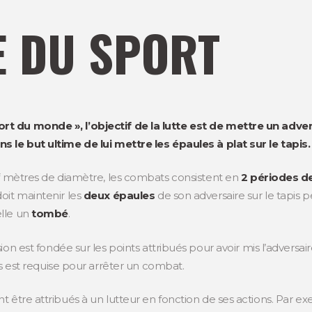
E DU SPORT
t du monde », l’objectif de la lutte est de mettre un advers
s le but ultime de lui mettre les épaules à plat sur le tapis.
uf mètres de diamètre, les combats consistent en
2 périodes de
oit maintenir les
deux épaules
de son adversaire sur le tapis 
elle un
tombé
.
sion est fondée sur les points attribués pour avoir mis l’advers
s est requise pour arrêter un combat.
t être attribués à un lutteur en fonction de ses actions. Par e