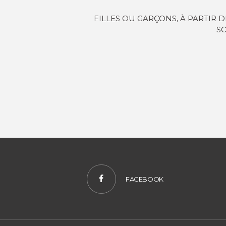
FILLES OU GARÇONS, À PARTIR 
SO
FACEBOOK