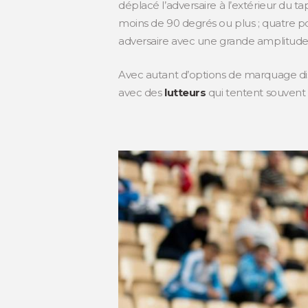
déplacé l’adversaire à l’extérieur du t
moins de 90 degrés ou plus ; quatre po
adversaire avec une grande amplitude
Avec autant d’options de marquage disp
avec des
lutteurs
qui tentent souvent 