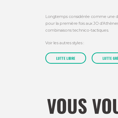
Longtemps considérée comme une disci
pour la première fois aux JO d’Athènes 
combinaisons technico-tactiques.
Voir les autres styles :
LUTTE LIBRE
LUTTE GR
VOUS VOU