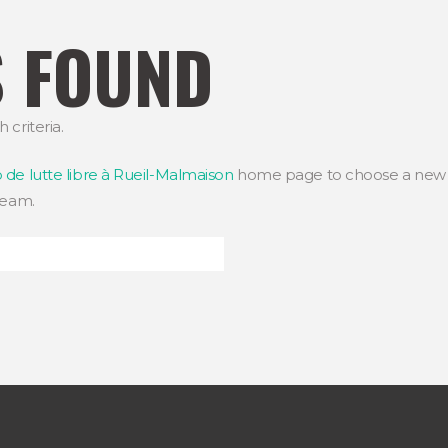
S FOUND
criteria.
de lutte libre à Rueil-Malmaison
home page to choose a new
team.