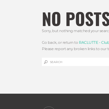
NO POST
Sorry, but nothing matched your search 
Go back, or return to
RACLUTTE - Club 
Please report any broken links to our 