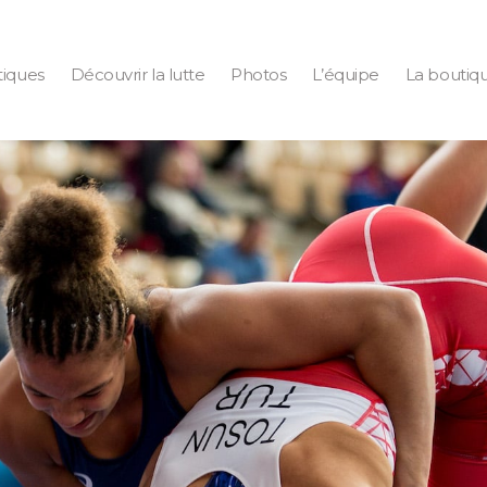
tiques
Découvrir la lutte
Photos
L’équipe
La boutiq